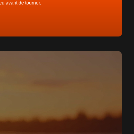
jeu avant de tourner.