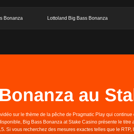
ss Bonanza
Lottoland Big Bass Bonanza
 Bonanza au Sta
déo sur le thème de la pêche de Pragmatic Play qui continue de 
 disponible, Big Bass Bonanza at Stake Casino présente le titr
 Si vous recherchez des mesures exactes telles que le RTP, la 