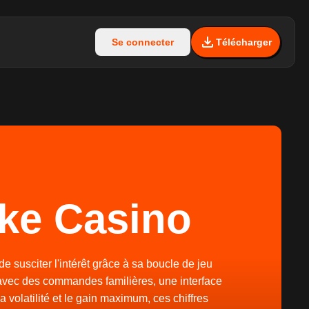
Se connecter
Télécharger
ke Casino
susciter l'intérêt grâce à sa boucle de jeu
e avec des commandes familières, une interface
volatilité et le gain maximum, ces chiffres