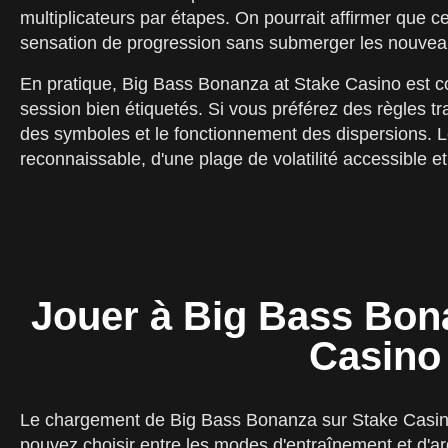
multiplicateurs par étapes. On pourrait affirmer que 
sensation de progression sans submerger les nouvea
En pratique, Big Bass Bonanza at Stake Casino est con
session bien étiquetés. Si vous préférez des règles t
des symboles et le fonctionnement des dispersions. 
reconnaissable, d'une plage de volatilité accessible et
Jouer à Big Bass Bon
Casino
Le chargement de Big Bass Bonanza sur Stake Casino
pouvez choisir entre les modes d'entraînement et d'ar