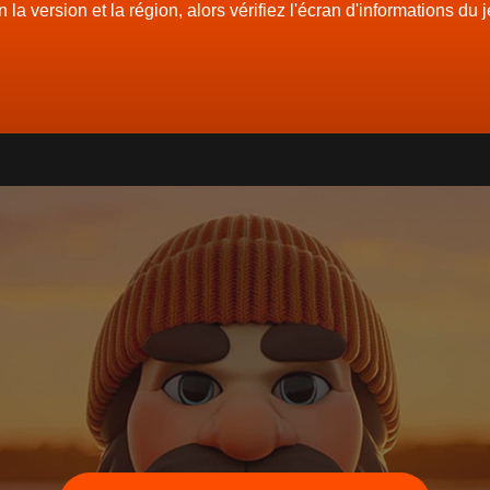
 la version et la région, alors vérifiez l'écran d'informations du 