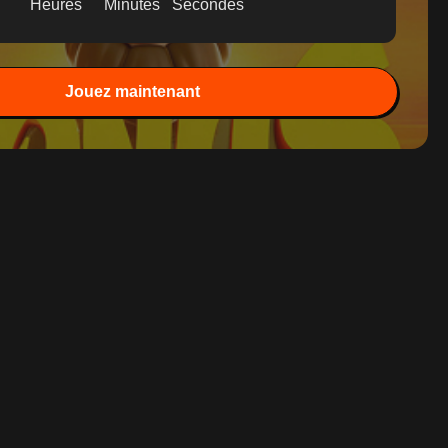
Heures
Minutes
Secondes
Jouez maintenant