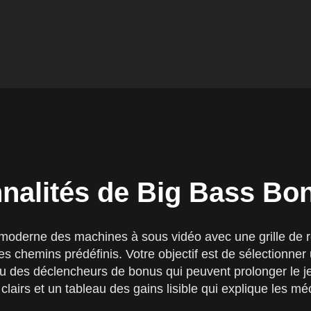
nnalités de Big Bass Bo
moderne des machines à sous vidéo avec une grille de r
es chemins prédéfinis. Votre objectif est de sélectionner
u des déclencheurs de bonus qui peuvent prolonger le j
s clairs et un tableau des gains lisible qui explique les 