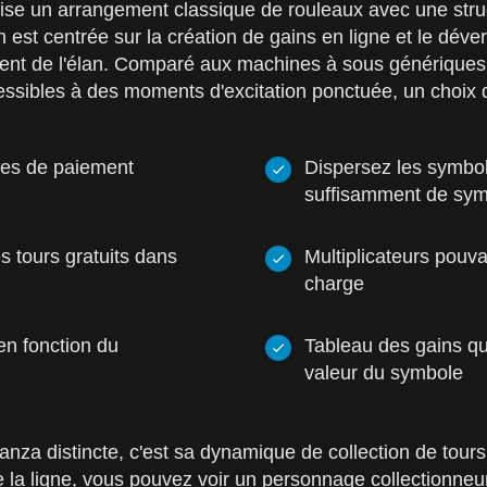
 un arrangement classique de rouleaux avec une structure
ion est centrée sur la création de gains en ligne et le déve
ent de l'élan. Comparé aux machines à sous génériques
ssibles à des moments d'excitation ponctuée, un choix d
les de paiement
Dispersez les symbol
suffisamment de sym
s tours gratuits dans
Multiplicateurs pouva
charge
en fonction du
Tableau des gains qui
valeur du symbole
za distincte, c'est sa dynamique de collection de tours 
e la ligne, vous pouvez voir un personnage collectionneur